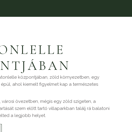
TONLELLE
NTJÁBAN
latonlelle központjában, zöld környezetben, egy
épül, ahol kiemelt figyelmet kap a természetes
 városi övezetben, mégis egy zöld szigeten, a
tását szem előtt tartó villaparkban találj rá balatoni
lted a legjobb helyet.