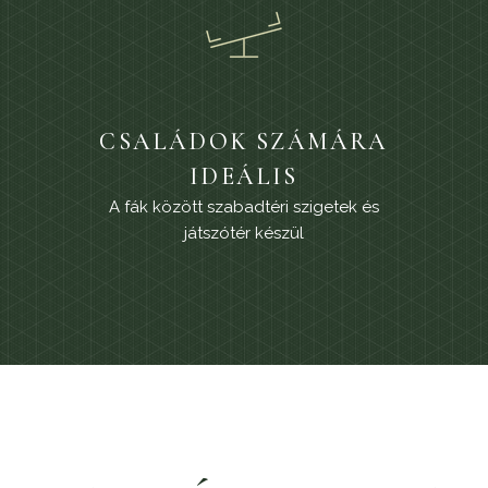
CSALÁDOK SZÁMÁRA
IDEÁLIS
A fák között szabadtéri szigetek és
játszótér készül