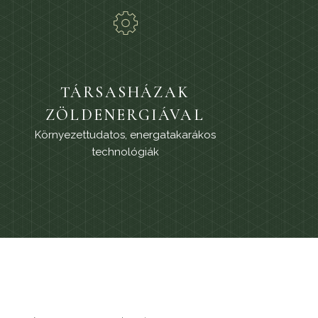
TÁRSASHÁZAK
ZÖLDENERGIÁVAL
Környezettudatos, energatakarákos
technológiák