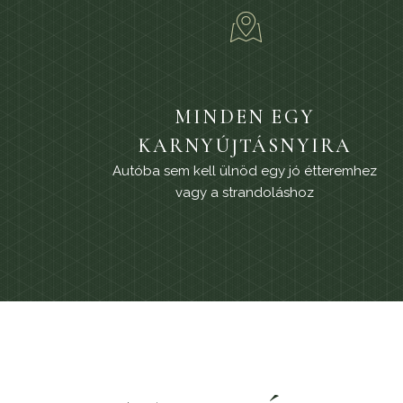
MINDEN EGY
KARNYÚJTÁSNYIRA
Autóba sem kell ülnöd egy jó étteremhez
vagy a strandoláshoz