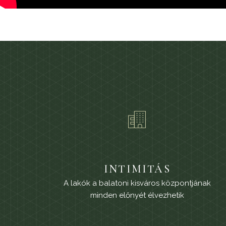
INTIMITÁS
A lakók a balatoni kisváros központjának
minden előnyét élvezhetik