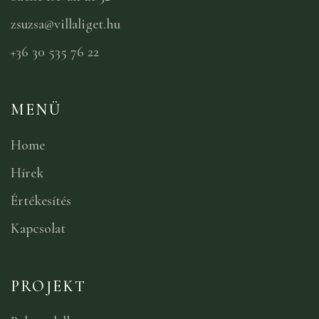
zsuzsa@villaliget.hu
+36 30 535 76 22
MENÜ
Home
Hírek
Értékesítés
Kapcsolat
PROJEKT