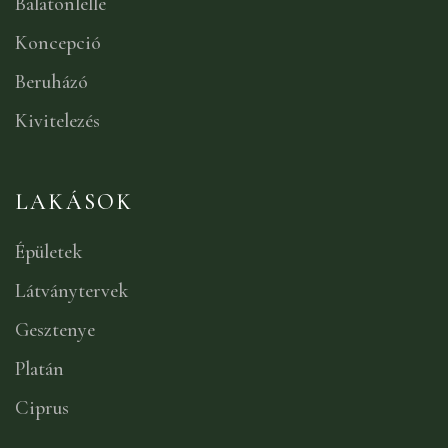
Balatonlelle
Koncepció
Beruházó
Kivitelezés
LAKÁSOK
Épületek
Látványtervek
Gesztenye
Platán
Ciprus