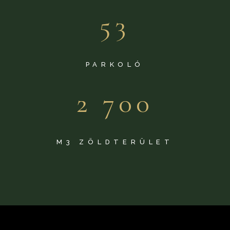
53
PARKOLÓ
2 700
M3 ZÖLDTERÜLET