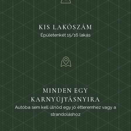
KIS LAKÓSZÁM
Épületenkét 15/16 lakás
MINDEN EGY
KARNYÚJTÁSNYIRA
Autóba sem kell ülnöd egy jó étteremhez vagy a
strandoláshoz