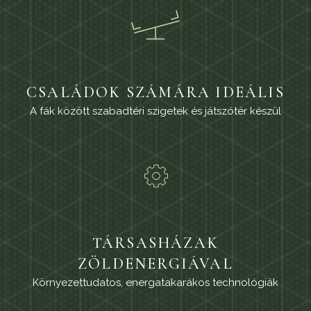
CSALÁDOK SZÁMÁRA IDEÁLIS
A fák között szabadtéri szigetek és játszótér készül
TÁRSASHÁZAK
ZÖLDENERGIÁVAL
Környezettudatos, energatakarákos technológiák