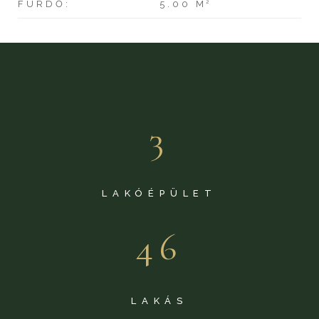
2
FÜRDŐ:
5.00 M
3
LAKÓÉPÜLET
46
LAKÁS