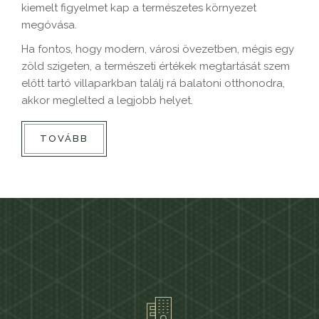
kiemelt figyelmet kap a természetes környezet
megóvása.
Ha fontos, hogy modern, városi övezetben, mégis egy
zöld szigeten, a természeti értékek megtartását szem
előtt tartó villaparkban találj rá balatoni otthonodra,
akkor meglelted a legjobb helyet.
TOVÁBB