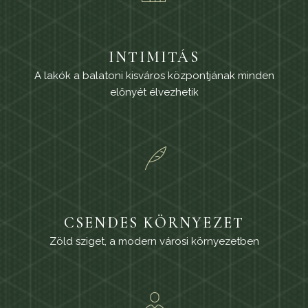
INTIMITÁS
A lakók a balatoni kisváros központjának minden
előnyét élvezhetik
CSENDES KÖRNYEZET
Zöld sziget, a modern városi környezetben